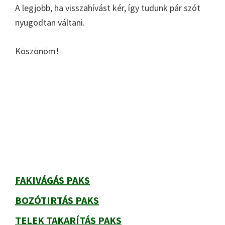
A legjobb, ha visszahívást kér, így tudunk pár szót
nyugodtan váltani.
Köszönöm!
Elsődleges
oldalsáv
FAKIVÁGÁS PAKS
BOZÓTIRTÁS PAKS
TELEK TAKARÍTÁS PAKS